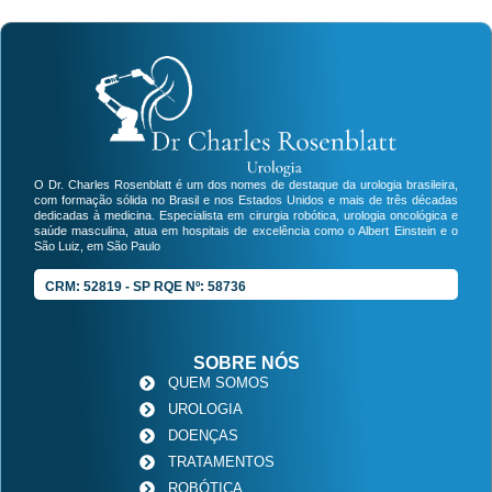
O Dr. Charles Rosenblatt é um dos nomes de destaque da urologia brasileira,
com formação sólida no Brasil e nos Estados Unidos e mais de três décadas
dedicadas à medicina. Especialista em cirurgia robótica, urologia oncológica e
saúde masculina, atua em hospitais de excelência como o Albert Einstein e o
São Luiz, em São Paulo
CRM: 52819 - SP RQE Nº: 58736
SOBRE NÓS
QUEM SOMOS
UROLOGIA
DOENÇAS
TRATAMENTOS
ROBÓTICA