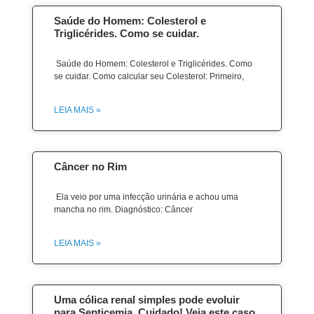
Saúde do Homem: Colesterol e
Triglicérides. Como se cuidar.
Saúde do Homem: Colesterol e Triglicérides. Como
se cuidar. Como calcular seu Colesterol: Primeiro,
LEIA MAIS »
Câncer no Rim
Ela veio por uma infecção urinária e achou uma
mancha no rim. Diagnóstico: Câncer
LEIA MAIS »
Uma cólica renal simples pode evoluir
para Septicemia. Cuidado! Veja este caso.