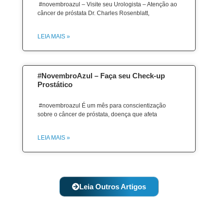
#novembroazul – Visite seu Urologista – Atenção ao
câncer de próstata Dr. Charles Rosenblatt,
LEIA MAIS »
#NovembroAzul – Faça seu Check-up
Prostático
#novembroazul É um mês para conscientização
sobre o câncer de próstata, doença que afeta
LEIA MAIS »
Leia Outros Artigos