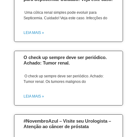
Uma cólica renal simples pode evoluir para
Septicemia. Cuidado! Veja este caso. Infecções do
LEIA MAIS »
O check up sempre deve ser periódico.
Achado: Tumor renal.
O check up sempre deve ser periódico. Achado:
Tumor renal. Os tumores malignos do
LEIA MAIS »
#NovembroAzul – Visite seu Urologista –
Atenção ao câncer de próstata