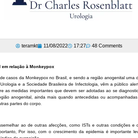
teramkt
11/08/2022
17:27
48 Comments
 em relação à Monkeypox
e casos da Monkeypox no Brasil, e sendo a região anogenital uma d
Urologia e a Sociedade Brasileira de Infectologia, vêm a público ale
e as medidas importantes que devem ser adotadas ao se diagnostic
 região anogenital, ainda mais quando antecedidas ou acompanhadas
utras partes do corpo.
ssemelhar ao de outras afecções, como ISTs e outras condições e 
portanto, Por isso, com o crescimento da epidemia é importante l