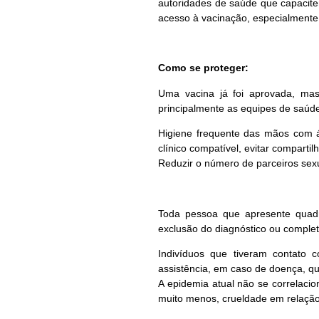
autoridades de saúde que capacit
acesso à vacinação, especialmente 
Como se proteger:
Uma vacina já foi aprovada, mas
principalmente as equipes de saúd
Higiene frequente das mãos com 
clínico compatível, evitar comparti
Reduzir o número de parceiros se
Toda pessoa que apresente quadro
exclusão do diagnóstico ou comple
Indivíduos que tiveram contato 
assistência, em caso de doença, qu
A epidemia atual não se correlaci
muito menos, crueldade em relação