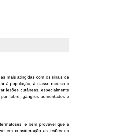
as mais atingidas com os sinais da
rtar à população, à classe médica e
ar lesões cutâneas, especialmente
 por febre, gânglios aumentados e
dermatoses, é bem provável que a
evar em consideração as lesões da