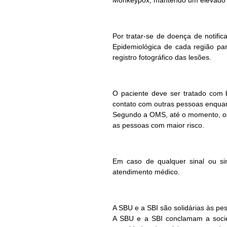
Monkeypox, mantendo um elevado í
Por tratar-se de doença de notifi
Epidemiológica de cada região par
registro fotográfico das lesões.
O paciente deve ser tratado com 
contato com outras pessoas enquant
Segundo a OMS, até o momento, os
as pessoas com maior risco.
Em caso de qualquer sinal ou si
atendimento médico.
A SBU e a SBI são solidárias às pe
A SBU e a SBI conclamam a socie