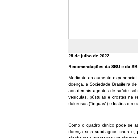
29 de julho de 2022.
Recomendações da SBU e da SBI
Mediante ao aumento exponencial d
doença, a Sociedade Brasileira de 
aos demais agentes de saúde sobr
vesículas, pústulas e crostas na
dolorosos (“ínguas”) e lesões em o
Como o quadro clínico pode se a
doença seja subdiagnosticada e, 