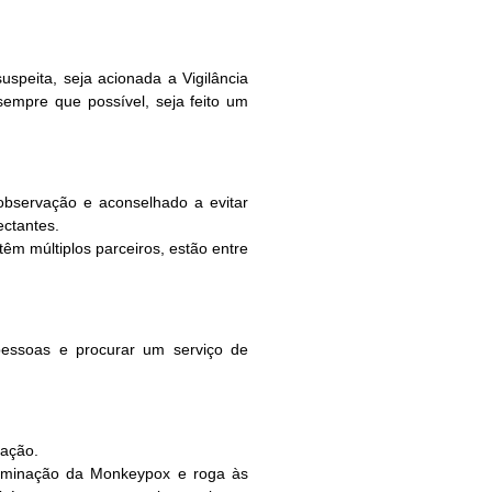
speita, seja acionada a Vigilância
sempre que possível, seja feito um
observação e aconselhado a evitar
ectantes.
 múltiplos parceiros, estão entre
pessoas e procurar um serviço de
nação.
seminação da Monkeypox e roga às