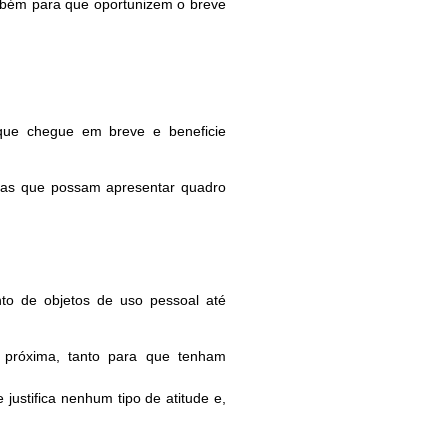
mbém para que oportunizem o breve
 que chegue em breve e beneficie
oas que possam apresentar quadro
nto de objetos de uso pessoal até
a próxima, tanto para que tenham
ustifica nenhum tipo de atitude e,