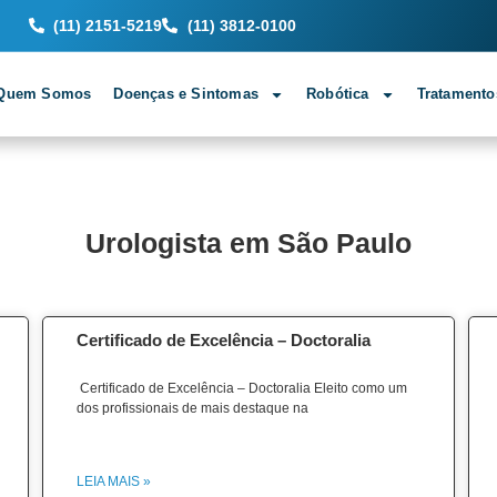
(11) 2151-5219
(11) 3812-0100
Quem Somos
Doenças e Sintomas
Robótica
Tratamento
Urologista em São Paulo
Certificado de Excelência – Doctoralia
Certificado de Excelência – Doctoralia Eleito como um
dos profissionais de mais destaque na
LEIA MAIS »