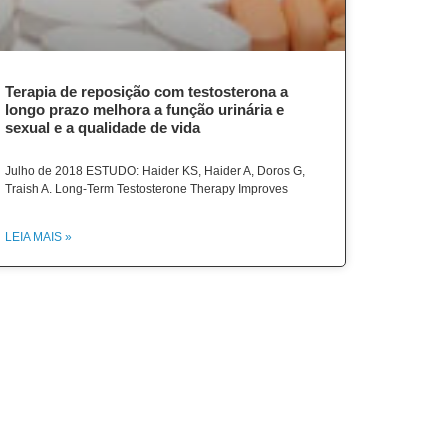
Terapia de reposição com testosterona a
longo prazo melhora a função urinária e
sexual e a qualidade de vida
Julho de 2018 ESTUDO: Haider KS, Haider A, Doros G,
Traish A. Long-Term Testosterone Therapy Improves
LEIA MAIS »