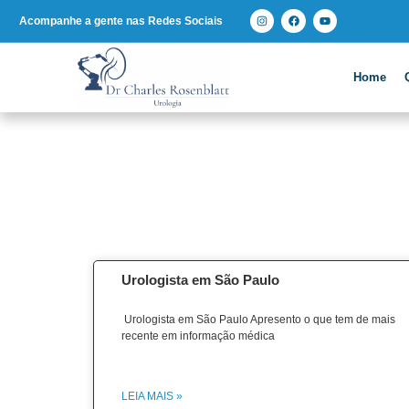
Acompanhe a gente nas Redes Sociais
Home
Urologista em São Paulo
Urologista em São Paulo Apresento o que tem de mais
recente em informação médica
LEIA MAIS »