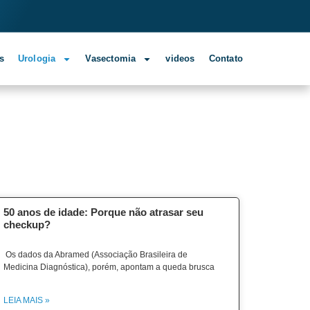
s
Urologia
Vasectomia
videos
Contato
50 anos de idade: Porque não atrasar seu
checkup?
Os dados da Abramed (Associação Brasileira de
Medicina Diagnóstica), porém, apontam a queda brusca
LEIA MAIS »