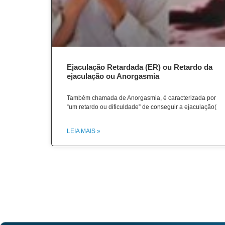
Ejaculação Retardada (ER) ou Retardo da
ejaculação ou Anorgasmia
Também chamada de Anorgasmia, é caracterizada por
“um retardo ou dificuldade” de conseguir a ejaculação(
LEIA MAIS »