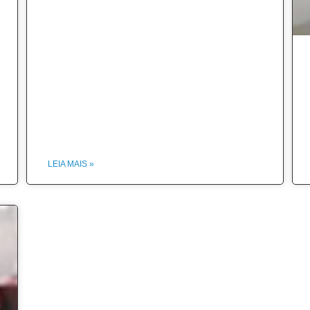
LEIA MAIS »