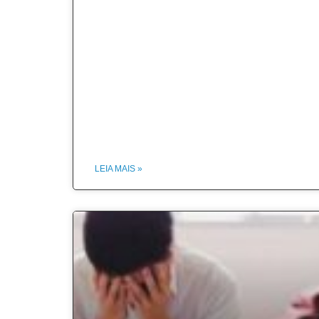
LEIA MAIS »