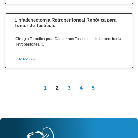
Linfadenectomia Retroperitoneal Robótica para
Tumor de Testículo
Cirurgia Robótica para Câncer nos Testículos: Linfadenectomia
Retroperitoneal O
LEIA MAIS »
1
2
3
4
5