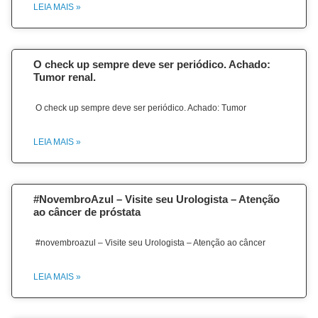
LEIA MAIS »
O check up sempre deve ser periódico. Achado:
Tumor renal.
O check up sempre deve ser periódico. Achado: Tumor
LEIA MAIS »
#NovembroAzul – Visite seu Urologista – Atenção
ao câncer de próstata
#novembroazul – Visite seu Urologista – Atenção ao câncer
LEIA MAIS »