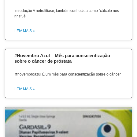
Introdução A nefrolitíase, também conhecida como “cálculo nos
rins”, é
LEIA MAIS »
#Novembro Azul – Mês para conscientização
sobre o câncer de próstata
#novembroazul É um mês para conscientização sobre o câncer
LEIA MAIS »