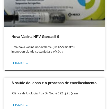
Nova Vacina HPV-Gardasil 9
Uma nova vacina nonavalente (9vHPV) mostrou
imunogenicidade sustentada e eficácia
LEIA MAIS »
A saúde do idoso e o processo de envelhecimento
Clinica de Urologia Rua Dr. Sodré 122 cj.91 (atrás
LEIA MAIS »