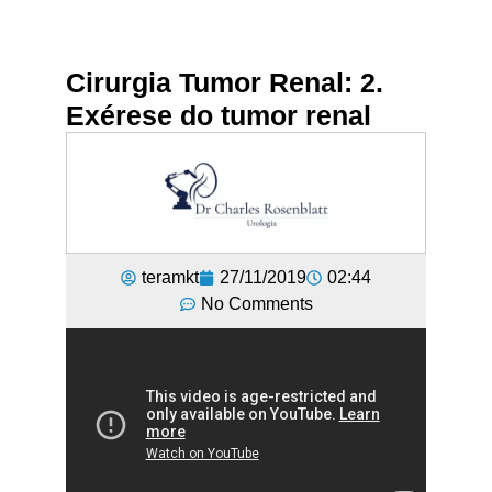
Cirurgia Tumor Renal: 2.
Exérese do tumor renal
teramkt
27/11/2019
02:44
No Comments