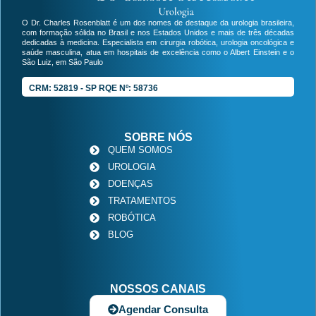
O Dr. Charles Rosenblatt é um dos nomes de destaque da urologia brasileira,
com formação sólida no Brasil e nos Estados Unidos e mais de três décadas
dedicadas à medicina. Especialista em cirurgia robótica, urologia oncológica e
saúde masculina, atua em hospitais de excelência como o Albert Einstein e o
São Luiz, em São Paulo
CRM: 52819 - SP RQE Nº: 58736
SOBRE NÓS
QUEM SOMOS
UROLOGIA
DOENÇAS
TRATAMENTOS
ROBÓTICA
BLOG
NOSSOS CANAIS
Agendar Consulta